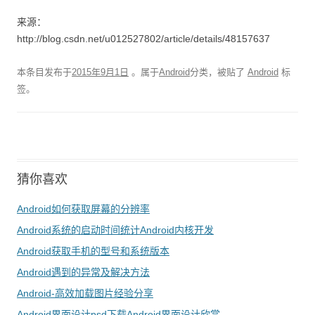
来源：
http://blog.csdn.net/u012527802/article/details/48157637
本条目发布于
2015年9月1日
。属于
Android
分类，被贴了
Android
标
签。
猜你喜欢
Android如何获取屏幕的分辨率
Android系统的启动时间统计Android内核开发
Android获取手机的型号和系统版本
Android遇到的异常及解决方法
Android-高效加载图片经验分享
Android界面设计psd下载Android界面设计欣赏