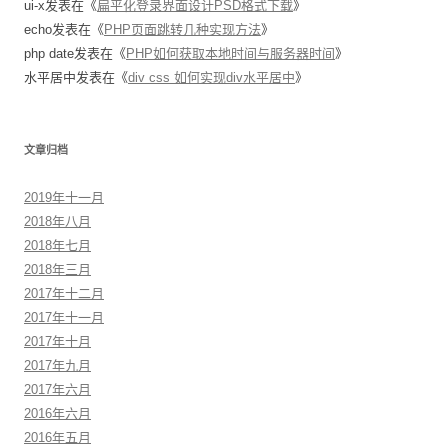
ui-x
发表在《
扁平化登录界面设计PSD格式下载
》
echo
发表在《
PHP页面跳转几种实现方法
》
php date
发表在《
PHP如何获取本地时间与服务器时间
》
水平居中
发表在《
div css 如何实现div水平居中
》
文章归档
2019年十一月
2018年八月
2018年七月
2018年三月
2017年十二月
2017年十一月
2017年十月
2017年九月
2017年六月
2016年六月
2016年五月