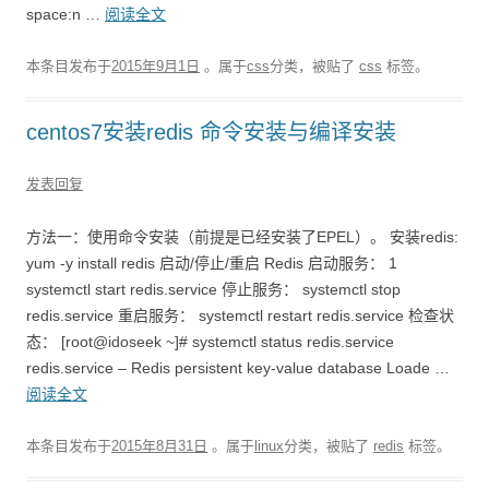
space:n …
阅读全文
本条目发布于
2015年9月1日
。属于
css
分类，被贴了
css
标签。
centos7安装redis 命令安装与编译安装
发表回复
方法一：使用命令安装（前提是已经安装了EPEL）。 安装redis:
yum -y install redis 启动/停止/重启 Redis 启动服务： 1
systemctl start redis.service 停止服务： systemctl stop
redis.service 重启服务： systemctl restart redis.service 检查状
态： [root@idoseek ~]# systemctl status redis.service
redis.service – Redis persistent key-value database Loade …
阅读全文
本条目发布于
2015年8月31日
。属于
linux
分类，被贴了
redis
标签。