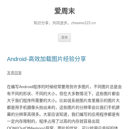
爱周末
知识分享，共同进步。zhoumo123.cn
跳至内容
菜单
Android-高效加载图片经验分享
发表回复
在编写Android程序的时候经常要用到许多图片，不同图片总是会
有不同的形状、不同的大小，但在大多数情况下，这些图片都会
大于我们程序所需要的大小。比如说系统图片库里展示的图片大
都是用手机摄像头拍出来的，这些图片的分辨率会比我们手机屏
幕的分辨率高得多。大家应该知道，我们编写的应用程序都是有
一定内存限制的，程序占用了过高的内存就容易出现
OOM(OutOfMemory)异常。图片的优化，可以给用户良好的体