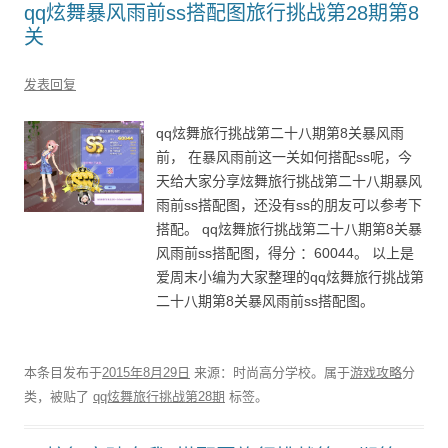
qq炫舞暴风雨前ss搭配图旅行挑战第28期第8
关
发表回复
qq炫舞旅行挑战第二十八期第8关暴风雨
前， 在暴风雨前这一关如何搭配ss呢，今
天给大家分享炫舞旅行挑战第二十八期暴风
雨前ss搭配图，还没有ss的朋友可以参考下
搭配。 qq炫舞旅行挑战第二十八期第8关暴
风雨前ss搭配图，得分 ：60044。 以上是
爱周末小编为大家整理的qq炫舞旅行挑战第
二十八期第8关暴风雨前ss搭配图。
本条目发布于
2015年8月29日
来源：时尚高分学校。属于
游戏攻略
分
类，被贴了
qq炫舞旅行挑战第28期
标签。