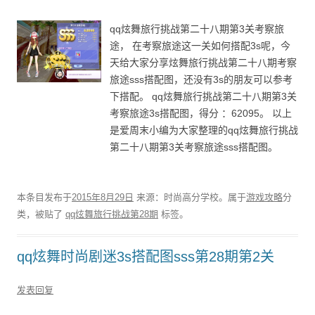
qq炫舞旅行挑战第二十八期第3关考察旅
途， 在考察旅途这一关如何搭配3s呢，今
天给大家分享炫舞旅行挑战第二十八期考察
旅途sss搭配图，还没有3s的朋友可以参考
下搭配。 qq炫舞旅行挑战第二十八期第3关
考察旅途3s搭配图，得分 ：62095。 以上
是爱周末小编为大家整理的qq炫舞旅行挑战
第二十八期第3关考察旅途sss搭配图。
本条目发布于
2015年8月29日
来源：时尚高分学校。属于
游戏攻略
分
类，被贴了
qq炫舞旅行挑战第28期
标签。
qq炫舞时尚剧迷3s搭配图sss第28期第2关
发表回复