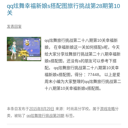
qq炫舞幸福新娘s搭配图旅行挑战第28期第10
关
发表回复
qq炫舞旅行挑战第二十八期第10关幸福新
娘， 在幸福新娘这一关如何搭配s呢，今天
给大家分享炫舞旅行挑战第二十八期幸福新
娘s搭配图，还没有s的朋友可以参考下搭
配。 qq炫舞旅行挑战第二十八期第10关幸
福新娘s搭配图，得分 ：77448。 以上是爱
周末小编为大家整理的qq炫舞旅行挑战第二
十八期第10关幸福新娘s搭配图。
本条目发布于
2015年8月29日
来源：时尚高分学校。属于
游戏攻略
分
类，被贴了
qq炫舞旅行挑战第28期
标签。