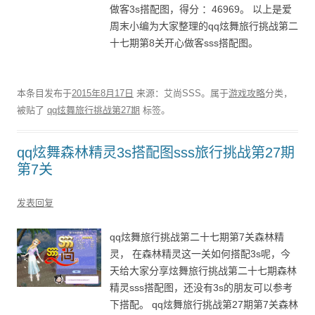
做客3s搭配图，得分 ：46969。 以上是爱
周末小编为大家整理的qq炫舞旅行挑战第二
十七期第8关开心做客sss搭配图。
本条目发布于
2015年8月17日
来源：艾尚SSS。属于
游戏攻略
分类，
被贴了
qq炫舞旅行挑战第27期
标签。
qq炫舞森林精灵3s搭配图sss旅行挑战第27期
第7关
发表回复
qq炫舞旅行挑战第二十七期第7关森林精
灵， 在森林精灵这一关如何搭配3s呢，今
天给大家分享炫舞旅行挑战第二十七期森林
精灵sss搭配图，还没有3s的朋友可以参考
下搭配。 qq炫舞旅行挑战第27期第7关森林