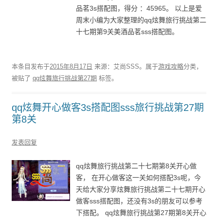
品茗3s搭配图，得分 ：45965。 以上是爱
周末小编为大家整理的qq炫舞旅行挑战第二
十七期第9关美酒品茗sss搭配图。
本条目发布于
2015年8月17日
来源：艾尚SSS。属于
游戏攻略
分类，
被贴了
qq炫舞旅行挑战第27期
标签。
qq炫舞开心做客3s搭配图sss旅行挑战第27期
第8关
发表回复
qq炫舞旅行挑战第二十七期第8关开心做
客， 在开心做客这一关如何搭配3s呢，今
天给大家分享炫舞旅行挑战第二十七期开心
做客sss搭配图，还没有3s的朋友可以参考
下搭配。 qq炫舞旅行挑战第27期第8关开心