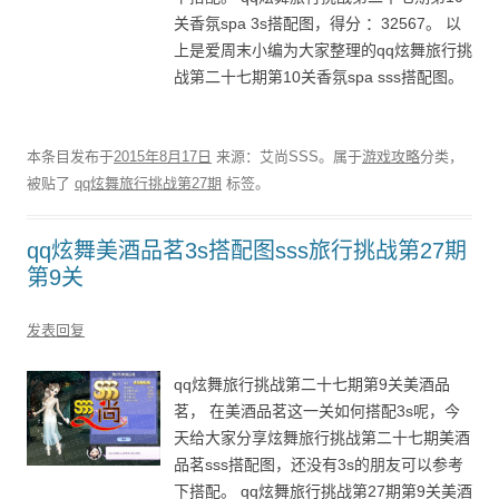
关香氛spa 3s搭配图，得分 ：32567。 以
上是爱周末小编为大家整理的qq炫舞旅行挑
战第二十七期第10关香氛spa sss搭配图。
本条目发布于
2015年8月17日
来源：艾尚SSS。属于
游戏攻略
分类，
被贴了
qq炫舞旅行挑战第27期
标签。
qq炫舞美酒品茗3s搭配图sss旅行挑战第27期
第9关
发表回复
qq炫舞旅行挑战第二十七期第9关美酒品
茗， 在美酒品茗这一关如何搭配3s呢，今
天给大家分享炫舞旅行挑战第二十七期美酒
品茗sss搭配图，还没有3s的朋友可以参考
下搭配。 qq炫舞旅行挑战第27期第9关美酒