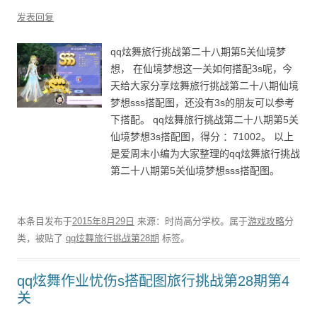
发表回复
qq炫舞旅行挑战第二十八期第5关仙境梦
想， 在仙境梦想这一关如何搭配3s呢，今
天给大家分享炫舞旅行挑战第二十八期仙境
梦想sss搭配图，还没有3s的朋友可以参考
下搭配。 qq炫舞旅行挑战第二十八期第5关
仙境梦想3s搭配图，得分 ：71002。 以上
是爱周末小编为大家整理的qq炫舞旅行挑战
第二十八期第5关仙境梦想sss搭配图。
本条目发布于
2015年8月29日
来源：时尚高分学校。属于
游戏攻略
分
类，被贴了
qq炫舞旅行挑战第28期
标签。
qq炫舞作业忧伤s搭配图旅行挑战第28期第4
关