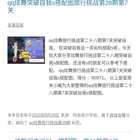
qq炫舞突破自我s搭配图旅行挑战第28期第7
关
发表回复
qq炫舞旅行挑战第二十八期第7关突破自
我， 在突破自我这一关如何搭配s呢，今天
给大家分享炫舞旅行挑战第二十八期突破自
我s搭配图，还没有s的朋友可以参考下搭
配。 qq炫舞旅行挑战第二十八期第7关突破
自我s搭配图，得分 ：80971。 以上是爱周
末小编为大家整理的qq炫舞旅行挑战第二十
八期第7关突破自我s搭配图。
本条目发布于
2015年8月29日
来源：时尚高分学校。属于
游戏攻略
分
类，被贴了
qq炫舞旅行挑战第28期
标签。