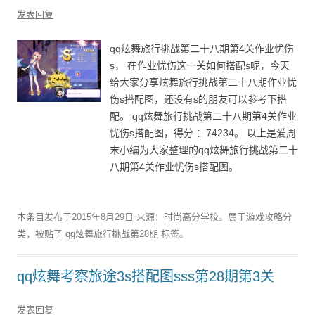
发表回复
qq炫舞旅行挑战第二十八期第4关作业忧伤
s， 在作业忧伤这一关如何搭配s呢，今天
给大家分享炫舞旅行挑战第二十八期作业忧
伤s搭配图，还没有s的朋友可以参考下搭
配。 qq炫舞旅行挑战第二十八期第4关作业
忧伤s搭配图，得分 ：74234。 以上是爱周
末小编为大家整理的qq炫舞旅行挑战第二十
八期第4关作业忧伤s搭配图。
本条目发布于
2015年8月29日
来源：时尚高分学校。属于
游戏攻略
分
类，被贴了
qq炫舞旅行挑战第28期
标签。
qq炫舞考察旅途3s搭配图sss第28期第3关
发表回复