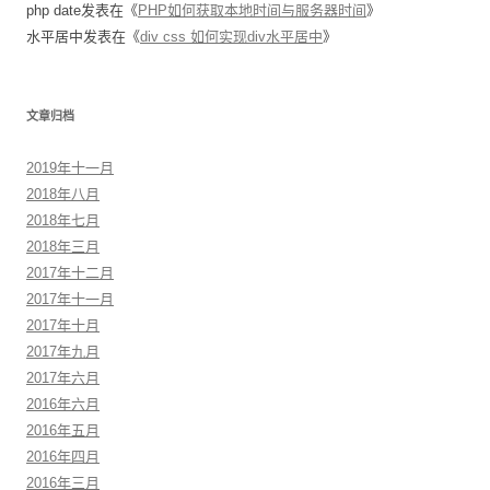
php date
发表在《
PHP如何获取本地时间与服务器时间
》
水平居中
发表在《
div css 如何实现div水平居中
》
文章归档
2019年十一月
2018年八月
2018年七月
2018年三月
2017年十二月
2017年十一月
2017年十月
2017年九月
2017年六月
2016年六月
2016年五月
2016年四月
2016年三月