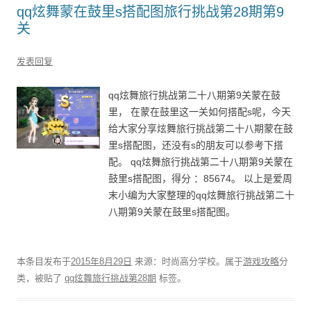
qq炫舞蒙在鼓里s搭配图旅行挑战第28期第9
关
发表回复
qq炫舞旅行挑战第二十八期第9关蒙在鼓
里， 在蒙在鼓里这一关如何搭配s呢，今天
给大家分享炫舞旅行挑战第二十八期蒙在鼓
里s搭配图，还没有s的朋友可以参考下搭
配。 qq炫舞旅行挑战第二十八期第9关蒙在
鼓里s搭配图，得分 ：85674。 以上是爱周
末小编为大家整理的qq炫舞旅行挑战第二十
八期第9关蒙在鼓里s搭配图。
本条目发布于
2015年8月29日
来源：时尚高分学校。属于
游戏攻略
分
类，被贴了
qq炫舞旅行挑战第28期
标签。