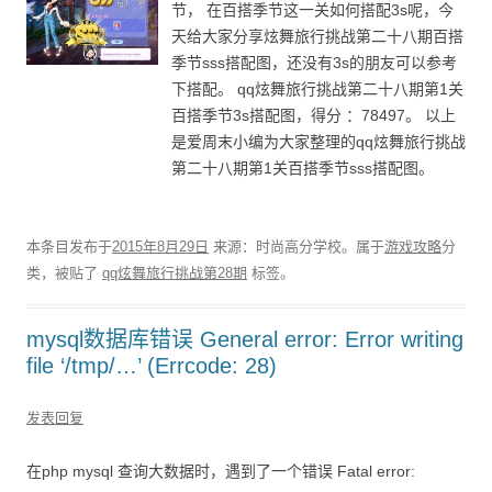
节， 在百搭季节这一关如何搭配3s呢，今
天给大家分享炫舞旅行挑战第二十八期百搭
季节sss搭配图，还没有3s的朋友可以参考
下搭配。 qq炫舞旅行挑战第二十八期第1关
百搭季节3s搭配图，得分 ：78497。 以上
是爱周末小编为大家整理的qq炫舞旅行挑战
第二十八期第1关百搭季节sss搭配图。
本条目发布于
2015年8月29日
来源：时尚高分学校。属于
游戏攻略
分
类，被贴了
qq炫舞旅行挑战第28期
标签。
mysql数据库错误 General error: Error writing
file ‘/tmp/…’ (Errcode: 28)
发表回复
在php mysql 查询大数据时，遇到了一个错误 Fatal error: