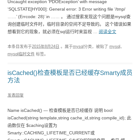
Uncaught exception ‘PDOException’ with message
‘SQLSTATE[HY000]: General error: 3 Error writing file ‘/tmp/
……’ (Errcode: 28)’ in …… 。 通过搜索发现这个问题是mysql查
询创建临时文件时，临时目录的空间不足导致的。 这个错误如果
想看到它的现象，就必须在sql运行时来监视 …
阅读全文
本条目发布于
2015年8月24日
。属于
mysql
分类，被贴了
mysql
、
mysql临时文件
标签。
isCached()检查模板是否已经缓存Smarty成员
方法
发表回复
Name isCached() — 检查模板是否已经缓存 说明 bool
isCached(string template,string cache_id,string compile_id); 此
函数仅在 $caching设置为
Smarty::CACHING_LIFETIME_CURRENT或