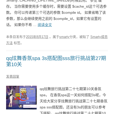
Smarty::CACHING_LIFETIME_SAVED的时候启用。 参见 缓
存。 当你需要使用多个缓存时，需要设置 $cache_id这个可选参
数。 你可以传递第三个可选的参数 $compile id。 如果省略了该
参数，那么会继续使用之前的 $compile_id，如果它有设置的
话。 如果你不希 …
阅读全文
本条目发布于
2015年8月17日
。属于
smarty
分类，被贴了
Smarty成员
方法
标签。
qq炫舞香氛spa 3s搭配图sss旅行挑战第27期
第10关
发表回复
qq炫舞旅行挑战第二十七期第10关香氛
spa， 在香氛spa这一关如何搭配3s呢，今
天给大家分享炫舞旅行挑战第二十七期香氛
spa sss搭配图，还没有3s的朋友可以参考
下搭配。 qq炫舞旅行挑战第二十七期第10