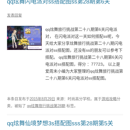
qq炫舞闪电派对ss搭配图ss第28期第6关
发表回复
qq炫舞旅行挑战第二十八期第6关闪电派
对， 在闪电派对这一关如何搭配ss呢，今
天给大家分享炫舞旅行挑战第二十八期闪电
派对ss搭配图，还没有ss的朋友可以参考下
搭配。 qq炫舞旅行挑战第二十八期第6关闪
电派对ss搭配图，得分 ：77723。 以上是
爱周末小编为大家整理的qq炫舞旅行挑战第
二十八期第6关闪电派对ss搭配图。
本条目发布于
2015年8月29日
来源：时尚高分学校。属于
游戏攻略
分
类，被贴了
qq炫舞旅行挑战第28期
标签。
qq炫舞仙境梦想3s搭配图sss第28期第5关