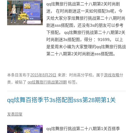
qq炫舞旅行挑战第二十八期第2关时尚剧
迷， 在时尚剧迷这一关如何搭配3s呢，今
天给大家分享炫舞旅行挑战第二十八期时尚
剧迷sss搭配图，还没有3s的朋友可以参考
下搭配。 qq炫舞旅行挑战第二十八期第2关
时尚剧迷3s搭配图，得分 ：91699。 以上
是爱周末小编为大家整理的qq炫舞旅行挑战
第二十八期第2关时尚剧迷sss搭配图。
本条目发布于
2015年8月29日
来源：时尚高分学校。属于
游戏攻略
分
类，被贴了
qq炫舞旅行挑战第28期
标签。
qq炫舞百搭季节3s搭配图sss第28期第1关
发表回复
qq炫舞旅行挑战第二十八期第1关百搭季