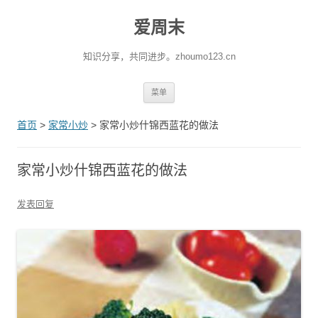
爱周末
知识分享，共同进步。zhoumo123.cn
跳至内容
菜单
首页
>
家常小炒
>
家常小炒什锦西蓝花的做法
家常小炒什锦西蓝花的做法
发表回复