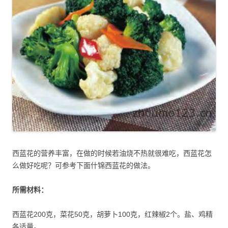
西蓝花的营养丰富，在做的时候若油烧不热就很难吃，西蓝花怎
么做好吃呢？可参考下面什锦西蓝花的做法。
所需材料：
西蓝花200克，菜花50克，胡萝卜100克，红辣椒2个。盐、鸡精
各适量。