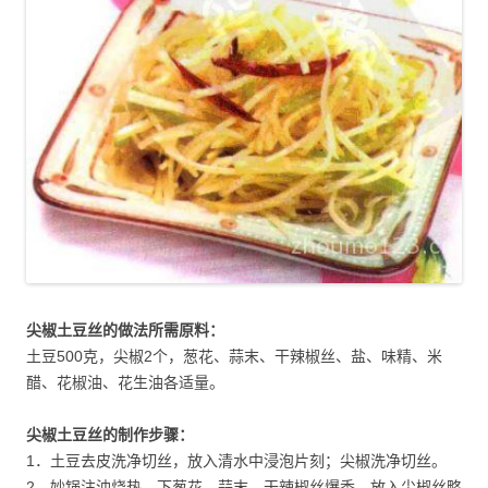
尖椒土豆丝的做法所需原料：
土豆500克，尖椒2个，葱花、蒜末、干辣椒丝、盐、味精、米
醋、花椒油、花生油各适量。
尖椒土豆丝的制作步骤：
1．土豆去皮洗净切丝，放入清水中浸泡片刻；尖椒洗净切丝。
2．妙锅注油烧热，下葱花、蒜末、干辣椒丝爆香，放入尖椒丝略