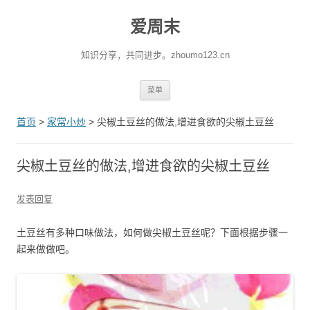
爱周末
知识分享，共同进步。zhoumo123.cn
跳至内容
菜单
首页
>
家常小炒
>
尖椒土豆丝的做法,增进食欲的尖椒土豆丝
尖椒土豆丝的做法,增进食欲的尖椒土豆丝
发表回复
土豆丝有多种口味做法，如何做尖椒土豆丝呢？下面根据步骤一
起来做做吧。